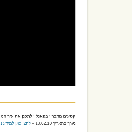
קטעים מדבריי בפאנל "לתכנן את עיר המחר"
נערך בתאריך 13.02.18 –
לחצו כאן למידע נ