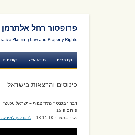
דלג לתוכן
דלג לניווט
פרופסור רחל אלתרמן
rative Planning Law and Property Rights
דף הבית
מידע אישי
קורות חיי
כינוסים והרצאות בישראל
דברי
פורום ה-15
נערך בתאריך 18.11.18 –
לחצו כאן למידע נ