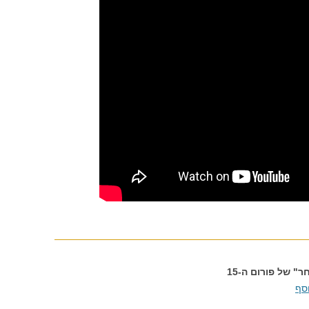
 של פורום ה-15
וסף